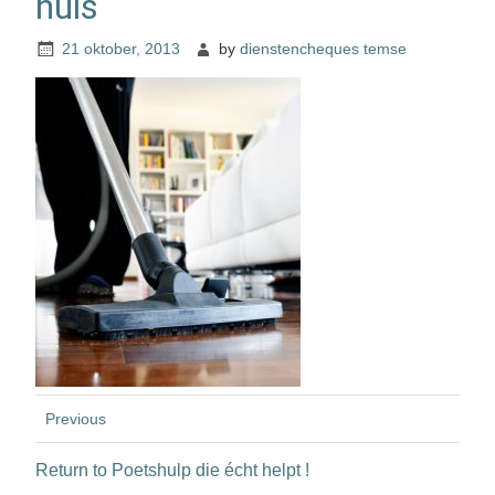
huis
21 oktober, 2013
by
dienstencheques temse
Previous
Return to Poetshulp die écht helpt !